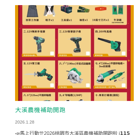
大溪農機補助開跑
2026.1.28
📣馬上行動🎊2026桃園市大溪區農機補助開跑啦 ℹ️𝟭𝟭𝟱