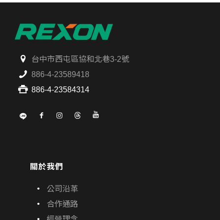
台中市西屯區協和北巷3-2號
886-4-23589418
886-4-23584314
關於我們
公司沿革
合作通路
經營理念