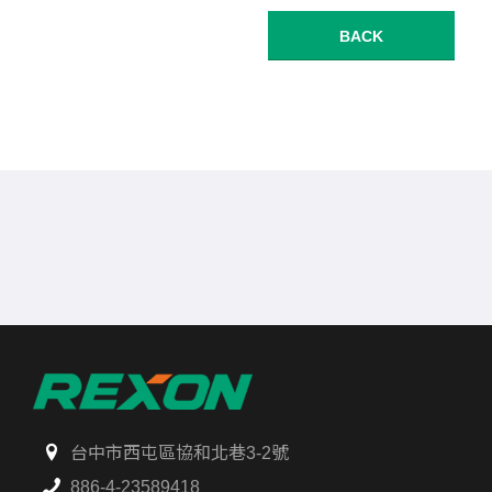
BACK
台中市西屯區協和北巷3-2號
886-4-23589418