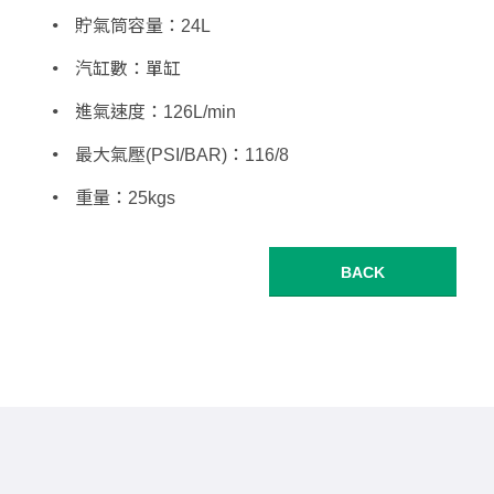
貯氣筒容量：24L
汽缸數：單缸
進氣速度：126L/min
最大氣壓(PSI/BAR)：116/8
重量：25kgs
BACK