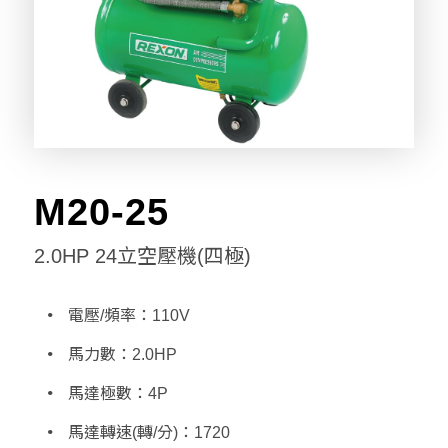
M20-25
2.0HP 24立空壓機(四極)
電壓/頻率：110V
馬力數：2.0HP
馬達極數：4P
馬達轉速(轉/分)：1720