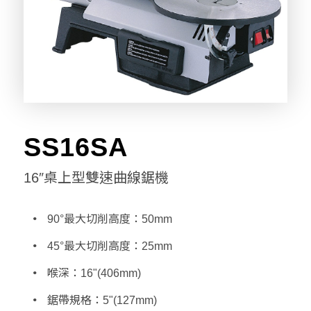
SS16SA
16″桌上型雙速曲線鋸機
90°最大切削高度：50mm
45°最大切削高度：25mm
喉深：16"(406mm)
鋸帶規格：5"(127mm)